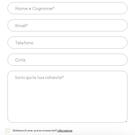
Nome e Cognome*
Email*
Telefono
Città
Scrivi qui la tua richiesta*
Dichiaro di aver preso visione dell'
informativa
.