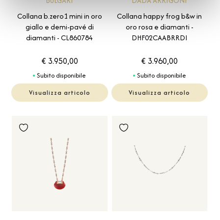
DADA ARRIGONI
BULGARI
Collana happy frog b&w in
Collana b.zero1 mini in oro
oro rosa e diamanti -
giallo e demi-pavé di
DHF02CAABRRDI
diamanti - CL860784
€ 3.950,00
€ 3.960,00
Subito disponibile
Subito disponibile
Visualizza articolo
Visualizza articolo