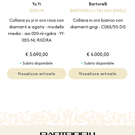
Yu Yi
Bartorelli
QEELIN
BARTORELLI ITALIAN JEWELS
Collana yu yi in oro rosa con
Collana in oro bianco con
diamanti e agata - modello
diamanti grigi - C065/20-DG
medio - aa-020-nl-rgdra - YY-
020-NL-RGDRA
€ 5.690,00
€ 4.000,00
Subito disponibile
Subito disponibile
Visualizza articolo
Visualizza articolo