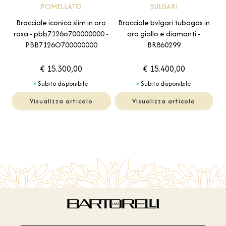
POMELLATO
BULGARI
Bracciale iconica slim in oro
Bracciale bvlgari tubogas in
rosa - pbb7126o700000000 -
oro giallo e diamanti -
PBB7126O700000000
BR860299
€ 15.300,00
€ 15.400,00
Subito disponibile
Subito disponibile
Visualizza articolo
Visualizza articolo