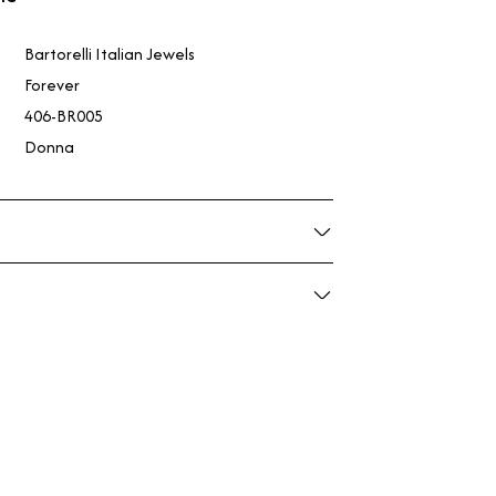
Bartorelli Italian Jewels
Forever
406-BR005
Donna