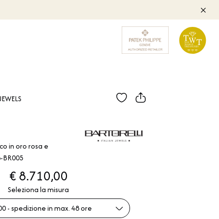
JEWELS
co in oro rosa e
6-BR005
€ 8.710,00
Seleziona la misura
00 - spedizione in max. 48 ore