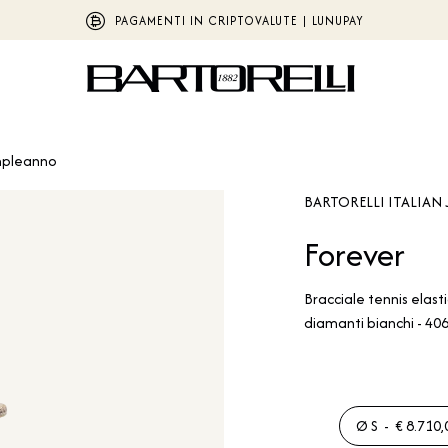
PAGAMENTI IN CRIPTOVALUTE | LUNUPAY
pleanno
BARTORELLI ITALIAN 
Forever
Bracciale tennis elasti
diamanti bianchi - 40
Ø S - € 8.710,