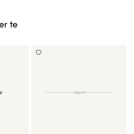
er te