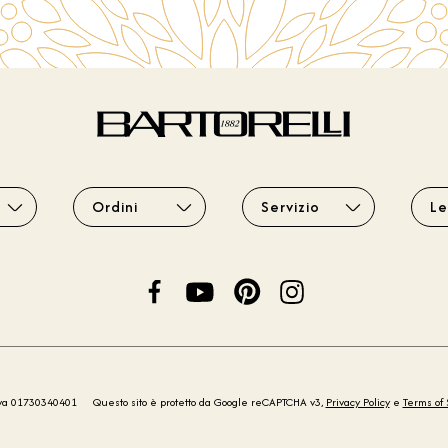
Ordini
Servizio
Le
iva 01730340401
Questo sito è protetto da Google reCAPTCHA v3,
Privacy Policy
e
Terms of 