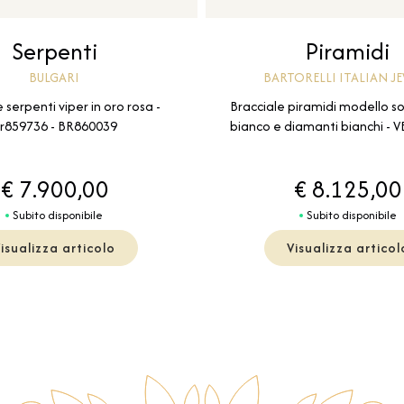
Serpenti
Piramidi
BULGARI
BARTORELLI ITALIAN J
 serpenti viper in oro rosa -
Bracciale piramidi modello sot
r859736 - BR860039
bianco e diamanti bianchi -
€ 7.900,00
€ 8.125,00
Subito disponibile
Subito disponibile
isualizza articolo
Visualizza articol