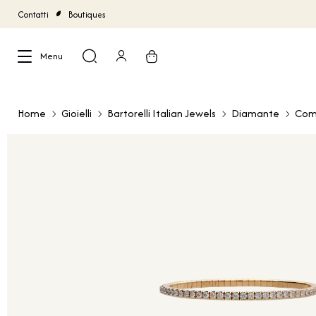
Contatti
Boutiques
Menu
Chiudi
Home
Gioielli
Bartorelli Italian Jewels
Diamante
Com