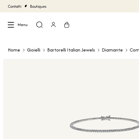
Contatti
Boutiques
Menu
Chiudi
Home
Gioielli
Bartorelli Italian Jewels
Diamante
Com