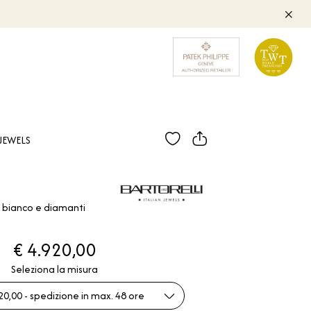
JEWELS
o bianco e diamanti
€ 4.920,00
Seleziona la misura
20,00 - spedizione in max. 48 ore