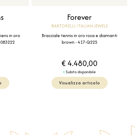
ns
Forever
BARTORELLI ITALIAN JEWELS
iens in oro
Bracciale tennis in oro rosa e diamanti
- 083222
brown - 417-Q225
€ 4.480,00
Subito disponibile
o
Visualizza articolo