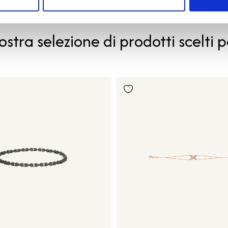
PRODOTTI SIMILI
ostra selezione di prodotti scelti p