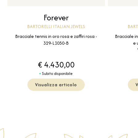
Forever
BARTORELLI ITALIAN JEWELS
BART
Bracciale tennis in oro rosa e zaffiri rosa -
Bracciale i
329-L1050-B
e 
€ 4.430,00
Subito disponibile
Visualizza articolo
V