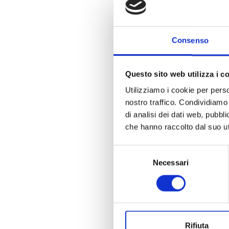
Consenso
Questo sito web utilizza i c
Utilizziamo i cookie per perso
nostro traffico. Condividiamo 
di analisi dei dati web, pubbl
che hanno raccolto dal suo uti
Selezione
Necessari
del
consenso
Rifiuta