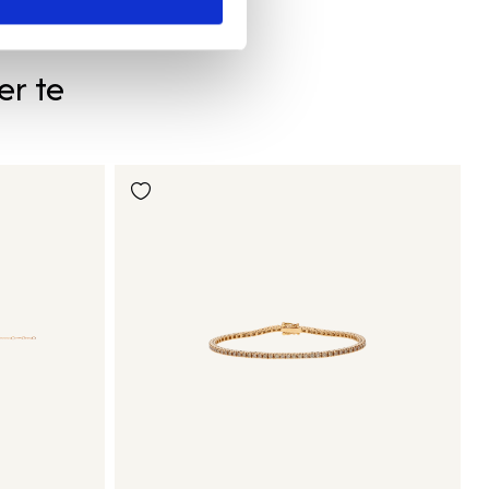
er te