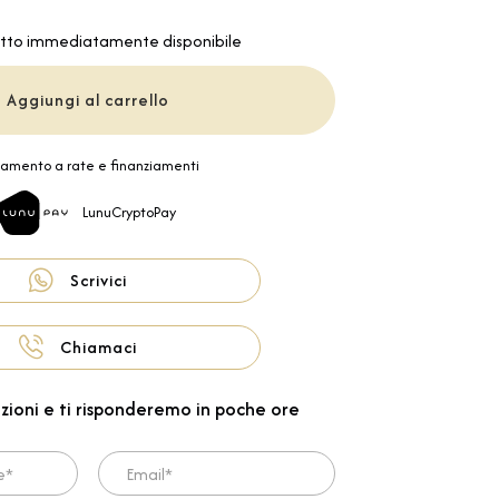
tto immediatamente disponibile
Aggiungi al carrello
amento a rate e finanziamenti
LunuCryptoPay
Scrivici
Chiamaci
zioni e ti risponderemo in poche ore
Email*