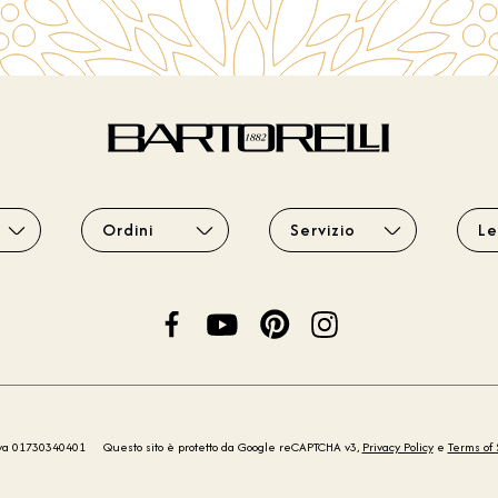
Ordini
Servizio
Le
iva 01730340401
Questo sito è protetto da Google reCAPTCHA v3,
Privacy Policy
e
Terms of 