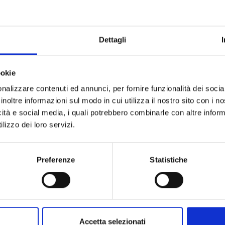
Marchio
Collezione
Dettagli
Codice
Per
ookie
nalizzare contenuti ed annunci, per fornire funzionalità dei socia
inoltre informazioni sul modo in cui utilizza il nostro sito con i 
Descrizione
icità e social media, i quali potrebbero combinarle con altre inform
lizzo dei loro servizi.
Pietre preziose
Preferenze
Statistiche
Accetta selezionati