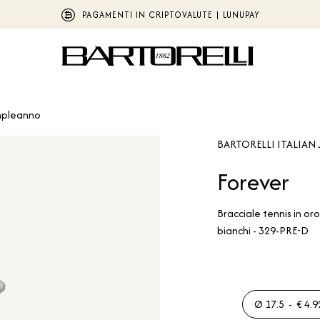
PAGAMENTI IN CRIPTOVALUTE | LUNUPAY
pleanno
BARTORELLI ITALIAN 
Forever
Bracciale tennis in or
bianchi - 329-PRE-D
Ø 17.5 - € 4.9