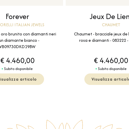
Forever
Jeux De Lie
ORELLI ITALIAN JEWELS
CHAUMET
n oro brunito con diamanti neri
Chaumet - bracciale jeux de l
un diamante bianco -
rosa e diamanti - 083222 
VB09730DKD19BW
€ 4.460,00
€ 4.460,00
Subito disponibile
Subito disponibile
isualizza articolo
Visualizza articol