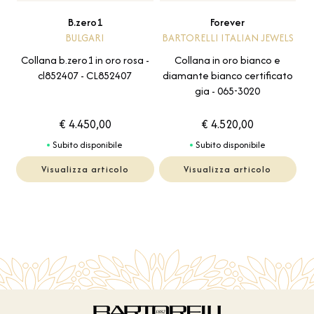
B.zero1
Forever
BULGARI
BARTORELLI ITALIAN JEWELS
Collana b.zero1 in oro rosa -
Collana in oro bianco e
cl852407 - CL852407
diamante bianco certificato
gia - 065-3020
€ 4.450,00
€ 4.520,00
Subito disponibile
Subito disponibile
Visualizza articolo
Visualizza articolo