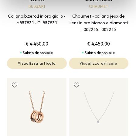
BULGARI
CHAUMET
Collana b.zero1 in oro giallo -
Chaumet - collana jeux de
cl857831 - CL857831
liens in oro bianco e diamanti
- 082215 - 082215
€ 4.450,00
€ 4.450,00
Subito disponibile
Subito disponibile
Visualizza articolo
Visualizza articolo