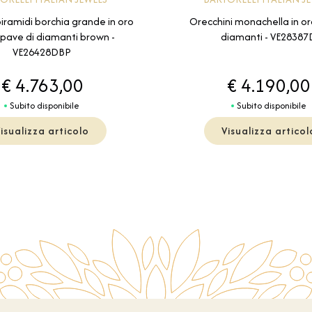
Orecchini monachella in or
piramidi borchia grande in oro
diamanti - VE28387
 pave di diamanti brown -
VE26428DBP
€ 4.763,00
€ 4.190,00
Subito disponibile
Subito disponibile
isualizza articolo
Visualizza articol