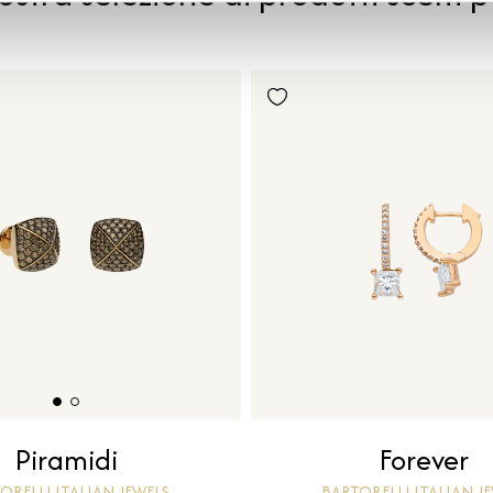
Forever
Piramidi
BARTORELLI ITALIAN J
ORELLI ITALIAN JEWELS