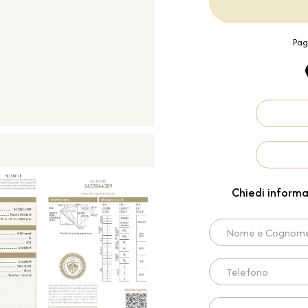
Pag
Chiedi informa
Nome e Cognome*
Telefono
Scrivi qui la tua richies