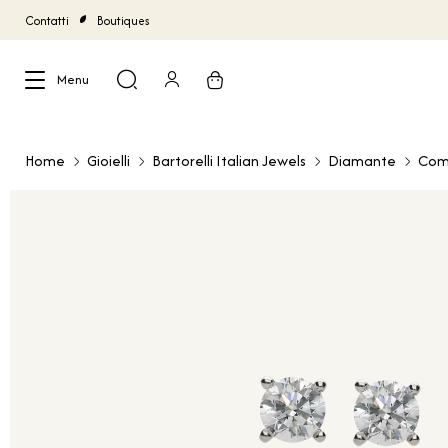
Contatti
Boutiques
Menu
Chiudi
Home
Gioielli
Bartorelli Italian Jewels
Diamante
Com