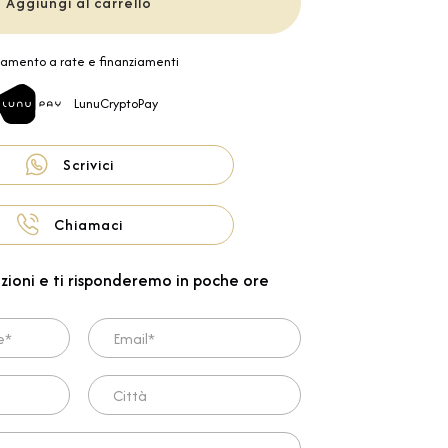
Aggiungi al carrello
amento a rate e finanziamenti
LunuCryptoPay
Scrivici
Chiamaci
zioni e ti risponderemo in poche ore
Email*
Città
ta*