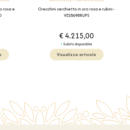
o rosa e
Orecchini cerchietto in oro rosa e rubini -
D
VE28698RUPS
€ 4.215,00
Subito disponibile
o
Visualizza articolo