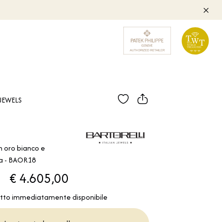
JEWELS
n oro bianco e
ia - BAOR18
€ 4.605,00
tto immediatamente disponibile