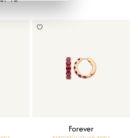
Forever
EWELS
BARTORELLI ITALIAN JEWELS