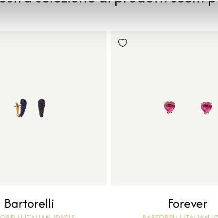
Bartorelli
Forever
ORELLI ITALIAN JEWELS
BARTORELLI ITALIAN J