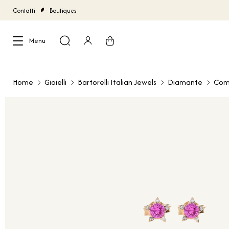
Contatti
Boutiques
Menu
Chiudi
Home
Gioielli
Bartorelli Italian Jewels
Diamante
Com