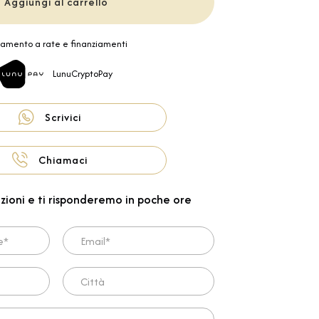
Aggiungi al carrello
amento a rate e finanziamenti
LunuCryptoPay
Scrivici
Chiamaci
zioni e ti risponderemo in poche ore
Email*
Città
ta*