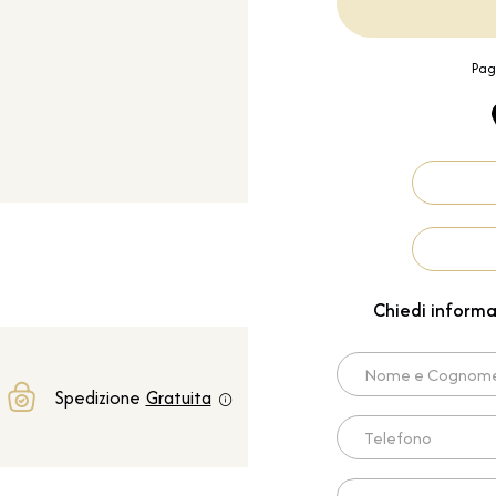
Pag
Chiedi informa
Nome e Cognome*
Spedizione
Gratuita
Telefono
Scrivi qui la tua richies