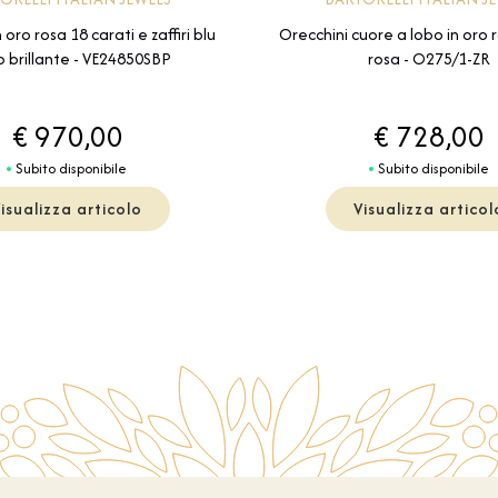
 oro rosa 18 carati e zaffiri blu
Orecchini cuore a lobo in oro ro
o brillante - VE24850SBP
rosa - O275/1-ZR
€ 970,00
€ 728,00
Subito disponibile
Subito disponibile
isualizza articolo
Visualizza articol