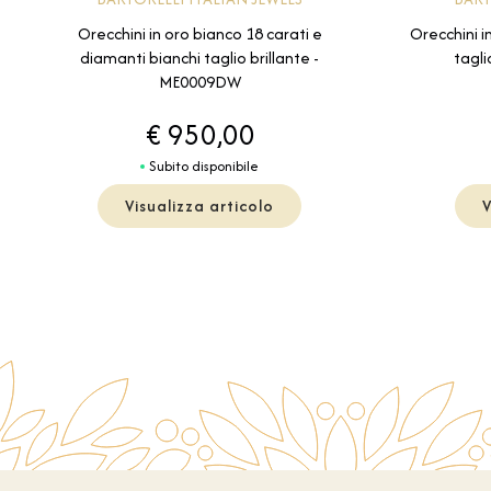
Orecchini in oro bianco 18 carati e
Orecchini in
diamanti bianchi taglio brillante -
tagli
ME0009DW
€ 950,00
Subito disponibile
Visualizza articolo
V