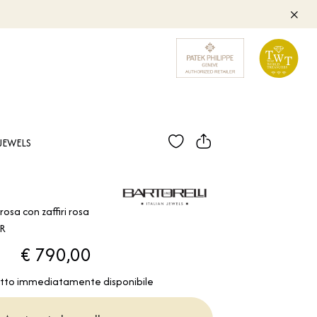
JEWELS
rosa con zaffiri rosa
ZR
€ 790,00
tto immediatamente disponibile