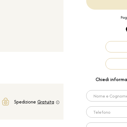
Pag
Chiedi informa
Nome e Cognome*
Spedizione
Gratuita
Telefono
Scrivi qui la tua richies