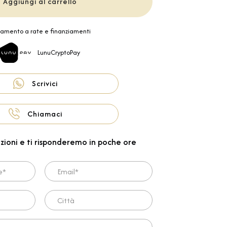
Aggiungi al carrello
amento a rate e finanziamenti
LunuCryptoPay
Scrivici
Chiamaci
zioni e ti risponderemo in poche ore
Email*
Città
ta*