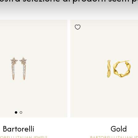
Gold
Bartorelli
BARTORELLI ITALIAN J
ORELLI ITALIAN JEWELS