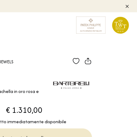
JEWELS
hella in oro rosa e
€ 1.310,00
tto immediatamente disponibile