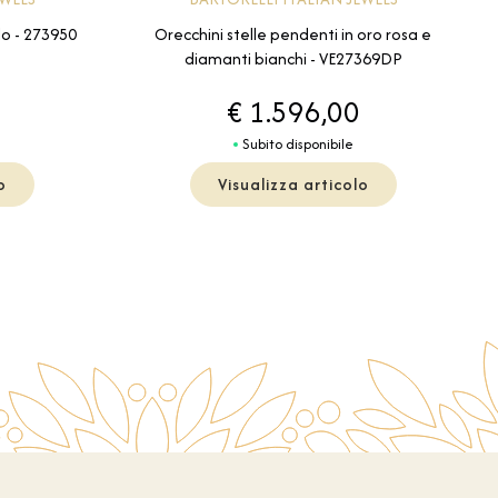
llo - 273950
Orecchini stelle pendenti in oro rosa e
diamanti bianchi - VE27369DP
€ 1.596,00
Subito disponibile
o
Visualizza articolo