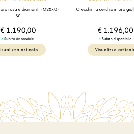
Orecchini a cerchio in oro gia
n oro rosa e diamanti - O287/3-
S0
€ 1.190,00
€ 1.196,00
Subito disponibile
Subito disponibile
isualizza articolo
Visualizza articol