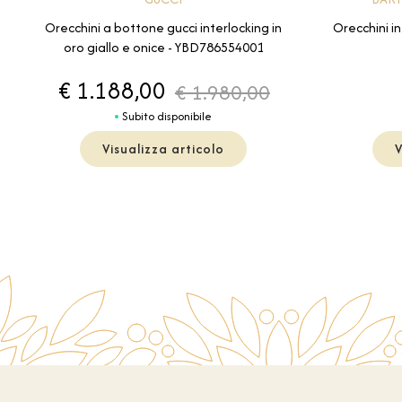
Orecchini a bottone gucci interlocking in
Orecchini i
oro giallo e onice - YBD786554001
€ 1.188,00
€ 1.980,00
Subito disponibile
Visualizza articolo
V