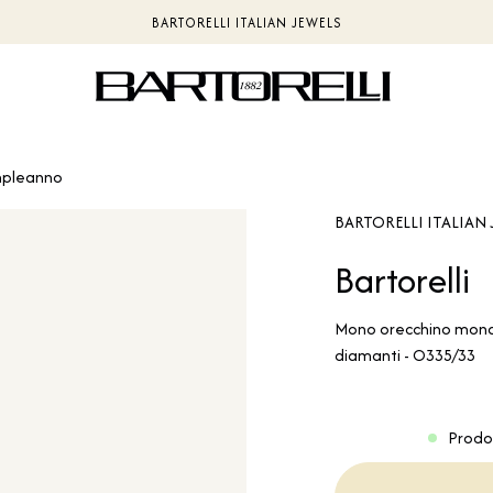
PAGAMENTI IN CRIPTOVALUTE | LUNUPAY
pleanno
BARTORELLI ITALIAN 
Bartorelli
Mono orecchino monac
diamanti - O335/33
Prodo