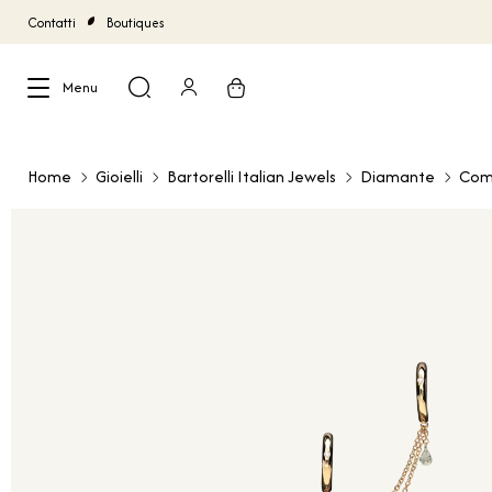
Contatti
Boutiques
Menu
Chiudi
Home
Gioielli
Bartorelli Italian Jewels
Diamante
Com