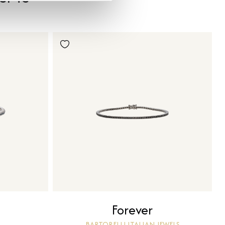
Forever
BARTORELLI ITALIAN JEWELS