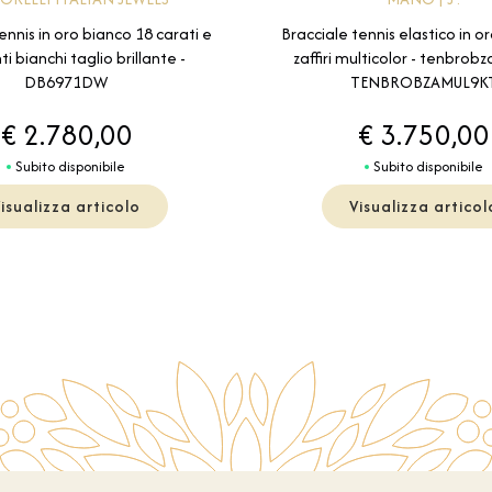
ennis in oro bianco 18 carati e
Bracciale tennis elastico in o
i bianchi taglio brillante -
zaffiri multicolor - tenbrob
DB6971DW
TENBROBZAMUL9K
€ 2.780,00
€ 3.750,00
Subito disponibile
Subito disponibile
isualizza articolo
Visualizza articol