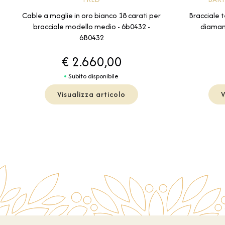
Bracciale t
Cable a maglie in oro bianco 18 carati per
diamant
bracciale modello medio - 6b0432 -
6B0432
€ 2.660,00
Subito disponibile
Visualizza articolo
V