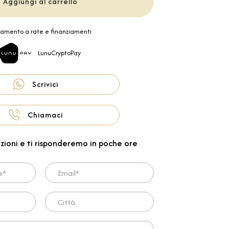
Aggiungi al carrello
amento a rate e finanziamenti
LunuCryptoPay
Scrivici
Chiamaci
zioni e ti risponderemo in poche ore
Email*
Città
ta*