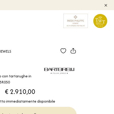
JEWELS
o con tartarughe in
ABR050
€ 2.910,00
tto immediatamente disponibile