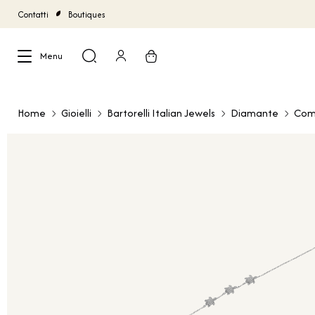
Contatti
Boutiques
Menu
Chiudi
Home
Gioielli
Bartorelli Italian Jewels
Diamante
Com