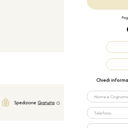
Pag
Chiedi informa
Nome e Cognome*
Spedizione
Gratuita
Telefono
Scrivi qui la tua richies