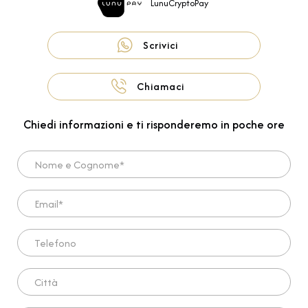
LunuCryptoPay
Scrivici
Chiamaci
Chiedi informazioni e ti risponderemo in poche ore
Nome e Cognome*
Email*
Telefono
Città