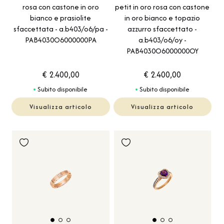
rosa con castone in oro
petit in oro rosa con castone
bianco e prasiolite
in oro bianco e topazio
sfaccettata - a.b403/o6/pa -
azzurro sfaccettato -
PAB4030O6000000PA
a.b403/o6/oy -
PAB4030O6000000OY
€ 2.400,00
€ 2.400,00
Subito disponibile
Subito disponibile
Visualizza articolo
Visualizza articolo