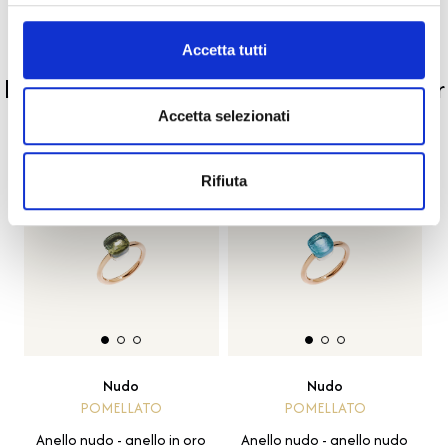
Accetta tutti
PRODOTTI SIMILI
La nostra selezione di prodotti scelti per
te
Accetta selezionati
Rifiuta
Nudo
Nudo
POMELLATO
POMELLATO
Anello nudo - anello in oro
Anello nudo - anello nudo