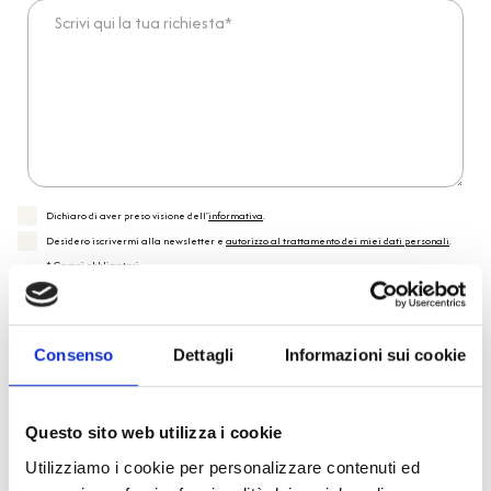
Scrivi qui la tua richiesta*
Dichiaro di aver preso visione dell'
informativa
.
Desidero iscrivermi alla newsletter e
autorizzo al trattamento dei miei dati personali
.
* Campi obbligatori
Invia richiesta
Consenso
Dettagli
Informazioni sui cookie
Reso facile e veloce
Questo sito web utilizza i cookie
Utilizziamo i cookie per personalizzare contenuti ed
PRONTA consegna