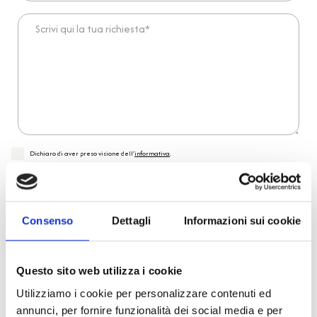
Scrivi qui la tua richiesta*
Dichiaro di aver preso visione dell'
informativa
.
Desidero iscrivermi alla newsletter e
autorizzo al trattamento dei miei dati personali
.
* Campi obbligatori
Invia richiesta
Consenso
Dettagli
Informazioni sui cookie
Questo sito web utilizza i cookie
Reso facile e veloce
Utilizziamo i cookie per personalizzare contenuti ed
annunci, per fornire funzionalità dei social media e per