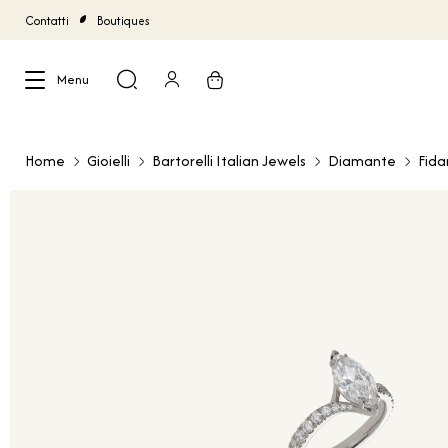
Contatti
Boutiques
Menu
Chiudi
Home
Gioielli
Bartorelli Italian Jewels
Diamante
Fid