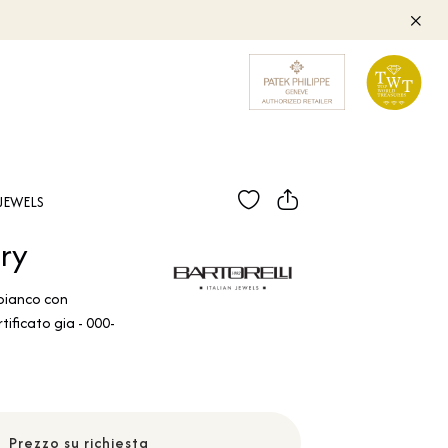
JEWELS
ry
 bianco con
ificato gia - 000-
Prezzo su richiesta