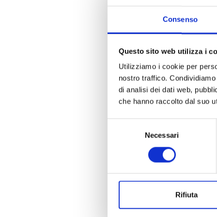
Consenso
Questo sito web utilizza i c
Utilizziamo i cookie per perso
nostro traffico. Condividiamo 
di analisi dei dati web, pubbl
che hanno raccolto dal suo uti
Selezione
Necessari
del
consenso
Rifiuta