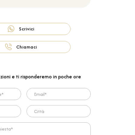
Scrivici
Chiamaci
zioni e ti risponderemo in poche ore
Email*
Città
ta*