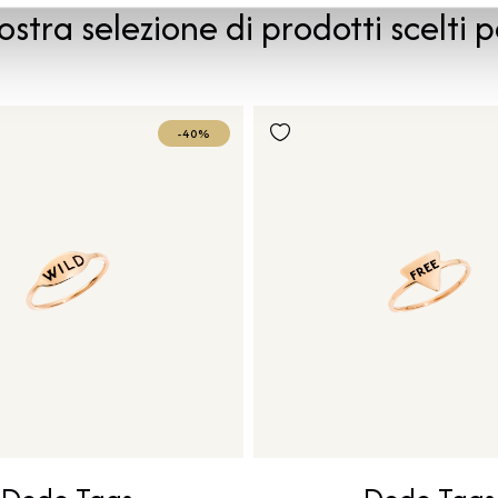
ostra selezione di prodotti scelti p
-40%