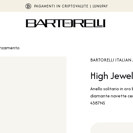
PAGAMENTI IN CRIPTOVALUTE | LUNUPAY
anzamento
BARTORELLI ITALIAN 
High Jewel
Anello solitario in oro
diamante navette cert
4587NS