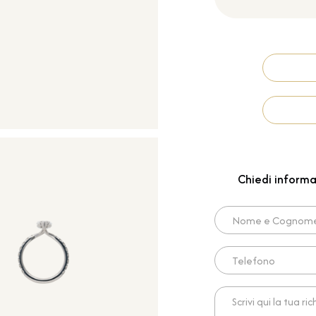
Chiedi informa
Nome e Cognome*
Telefono
Scrivi qui la tua richies