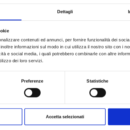
Collezione
Dettagli
Codice
Per
ookie
nalizzare contenuti ed annunci, per fornire funzionalità dei socia
Descrizione
inoltre informazioni sul modo in cui utilizza il nostro sito con i 
icità e social media, i quali potrebbero combinarle con altre inform
Pietre preziose
lizzo dei loro servizi.
Preferenze
Statistiche
Accetta selezionati
PRODOTTI SIMILI