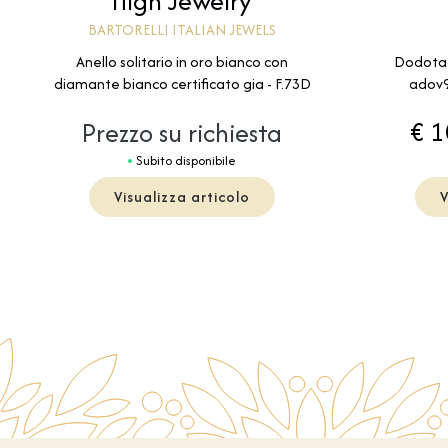
High Jewelry
BARTORELLI ITALIAN JEWELS
Dodotags
Anello solitario in oro bianco con
adov9
diamante bianco certificato gia - F.73D
€ 1
Prezzo su richiesta
Subito disponibile
Visualizza articolo
V