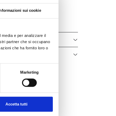
High Jewelry
Informazioni sui cookie
000-4587NS
Donna
l media e per analizzare il
nostri partner che si occupano
azioni che ha fornito loro o
Marketing
Accetta tutti