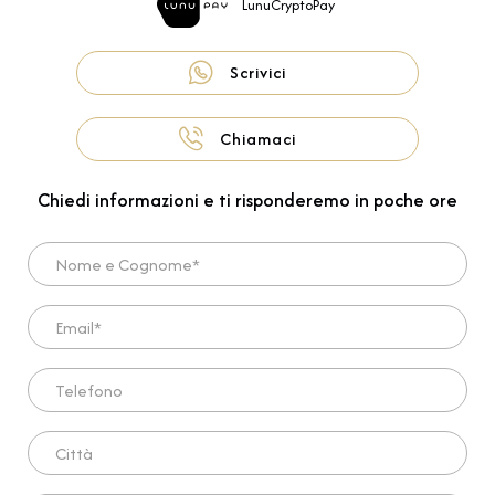
LunuCryptoPay
Scrivici
Chiamaci
Chiedi informazioni e ti risponderemo in poche ore
Nome e Cognome*
Email*
Telefono
Città