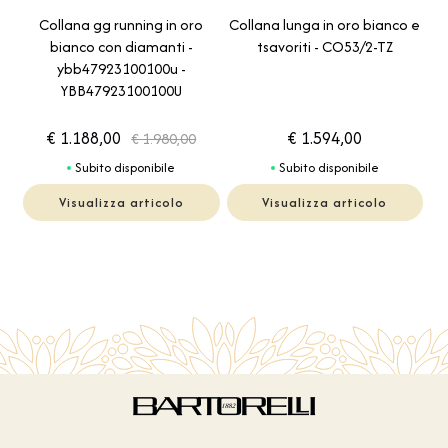
Collana gg running in oro
Collana lunga in oro bianco e
bianco con diamanti -
tsavoriti - CO53/2-TZ
ybb47923100100u -
YBB47923100100U
€ 1.188,00
€ 1.594,00
€ 1.980,00
Subito disponibile
Subito disponibile
Visualizza articolo
Visualizza articolo