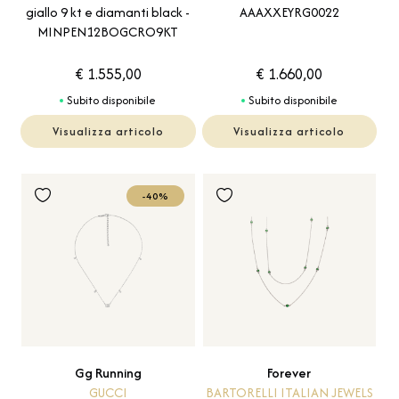
giallo 9 kt e diamanti black -
AAAXXEYRG0022
MINPEN12BOGCRO9KT
€ 1.555,00
€ 1.660,00
Subito disponibile
Subito disponibile
Visualizza articolo
Visualizza articolo
-40%
Gg Running
Forever
GUCCI
BARTORELLI ITALIAN JEWELS