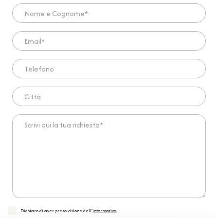
Nome e Cognome*
Email*
Telefono
Città
Scrivi qui la tua richiesta*
Dichiaro di aver preso visione dell'
informativa
.