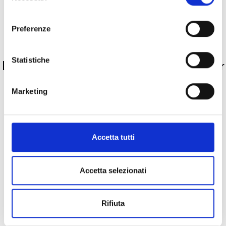
consenso
Pietre preziose
Preferenze
PRODOTTI SIMILI
Statistiche
La nostra selezione di prodotti scelti per
te
Marketing
Accetta tutti
Accetta selezionati
Rifiuta
Bartorelli
Iconica