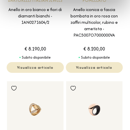
BARTORELLI ITALIAN JEWELS
POMELLATO
Anello in oro bianco e fiori di
Anello iconica a fascia
diamanti bianchi -
bombata in oro rosa con
1AN0271604/2
zaffiri multicolor, rubino e
ametista -
PAC5007O7000000VA
€ 8.190,00
€ 8.200,00
Subito disponibile
Subito disponibile
Visualizza articolo
Visualizza articolo