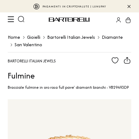
PAGAMENTI IN CRIPTOVALUTE | LUNUPAY
Home
Gioielli
Bartorelli Italian Jewels
Diamante
San Valentino
BARTORELLI ITALIAN JEWELS
Fulmine
Bracciale fulmine in oro rosa full pave' diamanti bianchi - VB29493DP