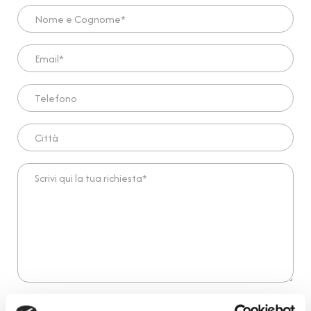
Nome e Cognome*
Email*
Telefono
Città
Scrivi qui la tua richiesta*
Dichiaro di aver preso visione dell'
informativa
.