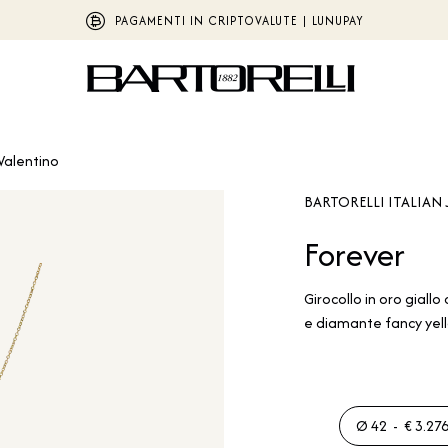
PAGAMENTI IN CRIPTOVALUTE | LUNUPAY
Valentino
BARTORELLI ITALIAN 
Forever
Girocollo in oro giall
e diamante fancy yel
Ø 42 - € 3.276