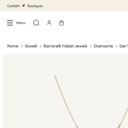
Contatti
Boutiques
Menu
Chiudi
Home
Gioielli
Bartorelli Italian Jewels
Diamante
San 