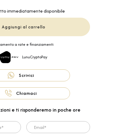
tto immediatamente disponibile
Aggiungi al carrello
amento a rate e finanziamenti
LunuCryptoPay
Scrivici
Chiamaci
zioni e ti risponderemo in poche ore
Email*