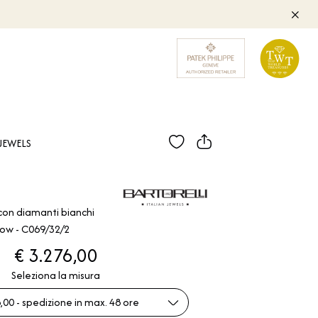
JEWELS
o con diamanti bianchi
low - C069/32/2
€ 3.276,00
Seleziona la misura
,00 - spedizione in max. 48 ore