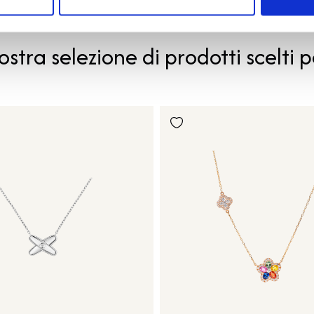
PRODOTTI SIMILI
ostra selezione di prodotti scelti p