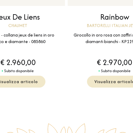
eux De Liens
Rainbow
CHAUMET
BARTORELLI ITALIAN J
 collana jeux de liens in oro
Girocollo in oro rosa con zaffiri
co e diamante - 085860
diamanti bianchi - KP1
€ 2.960,00
€ 2.970,00
Subito disponibile
Subito disponibile
isualizza articolo
Visualizza articol