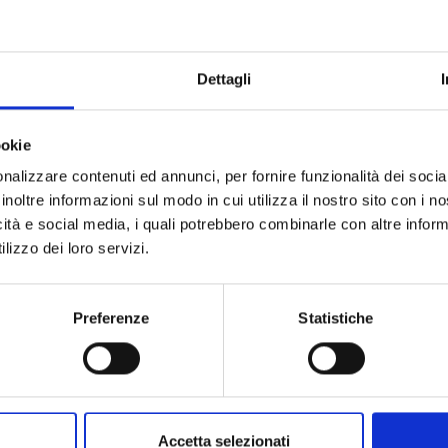
Marchio
Collezione
Dettagli
Codice
Per
ookie
nalizzare contenuti ed annunci, per fornire funzionalità dei socia
inoltre informazioni sul modo in cui utilizza il nostro sito con i 
Descrizione
icità e social media, i quali potrebbero combinarle con altre inform
lizzo dei loro servizi.
Pietre preziose
Preferenze
Statistiche
Accetta selezionati