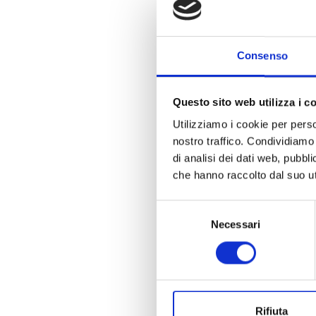
Consenso
Questo sito web utilizza i c
Utilizziamo i cookie per perso
nostro traffico. Condividiamo 
di analisi dei dati web, pubbl
che hanno raccolto dal suo uti
Selezione
Necessari
del
consenso
Rifiuta