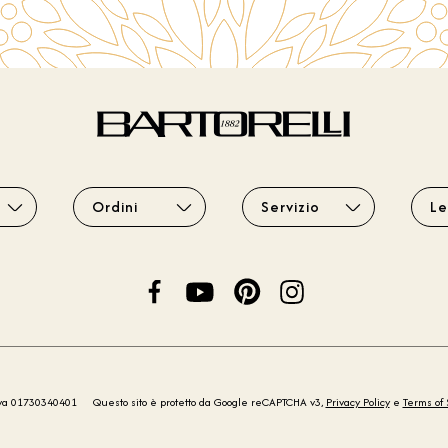
Ordini
Servizio
Le
iva 01730340401
Questo sito è protetto da Google reCAPTCHA v3,
Privacy Policy
e
Terms of 