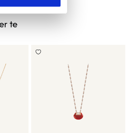
er te