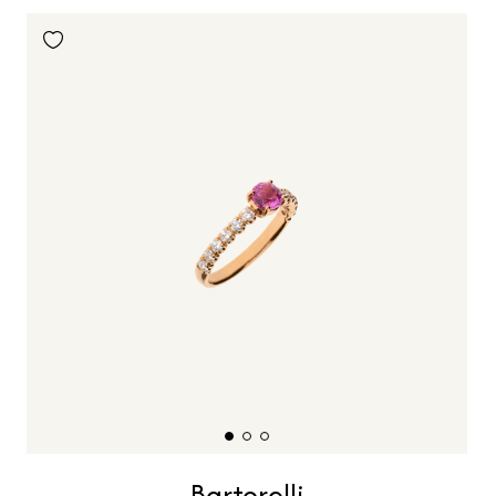
Bartorelli