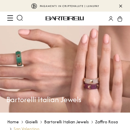
PAGAMENTI IN CRIPTOVALUTE | LUNUPAY
Bartorelli Italian Jewels
Home
Gioielli
Bartorelli Italian Jewels
Zaffiro Rosa
San Valentino