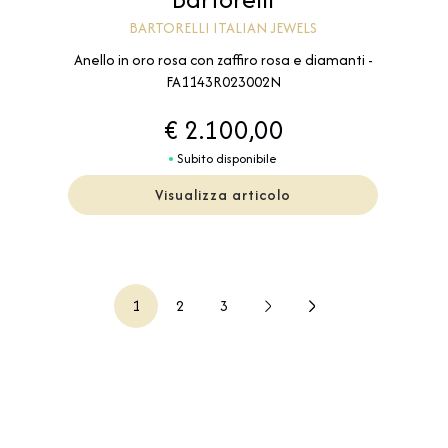
BARTORELLI ITALIAN JEWELS
Anello in oro rosa con zaffiro rosa e diamanti -
FA1143R023002N
€ 2.100,00
Subito disponibile
Visualizza articolo
1
2
3