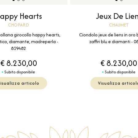
appy Hearts
Jeux De Lie
CHOPARD
CHAUMET
ollana girocollo happy hearts,
Ciondolo jeux de liens in oro
tico, diamante, madreperla -
zaffiri blu e diamanti - 
819482
€ 8.230,00
€ 8.230,00
Subito disponibile
Subito disponibile
isualizza articolo
Visualizza articol