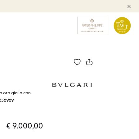
n oro giallo con
L858989
€ 9.000,00