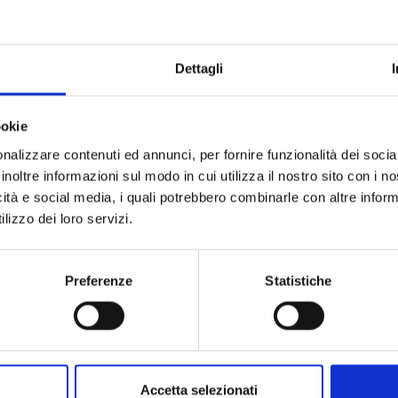
Collezione
Codice
Per
Dettagli
ookie
Descrizione
nalizzare contenuti ed annunci, per fornire funzionalità dei socia
inoltre informazioni sul modo in cui utilizza il nostro sito con i 
Metalli
icità e social media, i quali potrebbero combinarle con altre inform
lizzo dei loro servizi.
Pietre preziose
Preferenze
Statistiche
Accetta selezionati