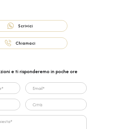
Scrivici
Chiamaci
zioni e ti risponderemo in poche ore
Email*
Città
ta*