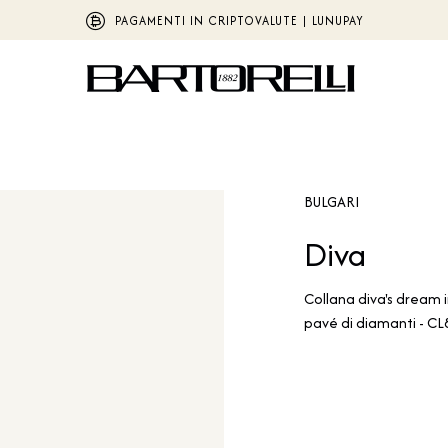
PAGAMENTI IN CRIPTOVALUTE | LUNUPAY
BULGARI
Diva
Collana diva's dream i
pavé di diamanti - C