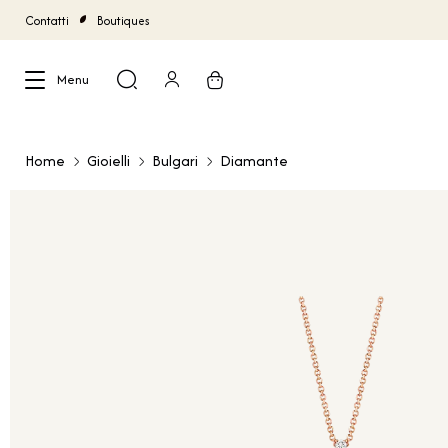
Contatti
Boutiques
Menu
Chiudi
Home
Gioielli
Bulgari
Diamante