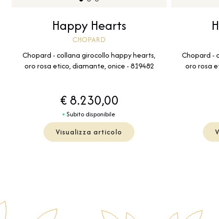
Happy Hearts
H
CHOPARD
Chopard - collana girocollo happy hearts,
Chopard - c
oro rosa etico, diamante, onice - 819482
oro rosa e
€ 8.230,00
Subito disponibile
Visualizza articolo
V