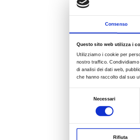
Consenso
Questo sito web utilizza i c
Utilizziamo i cookie per perso
nostro traffico. Condividiamo 
di analisi dei dati web, pubbl
che hanno raccolto dal suo uti
Selezione
Necessari
del
consenso
Rifiuta