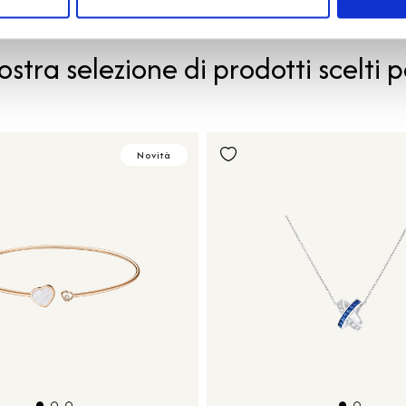
PRODOTTI SIMILI
ostra selezione di prodotti scelti p
Novità