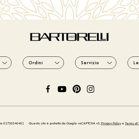
Ordini
Servizio
Le
iva 01730340401
Questo sito è protetto da Google reCAPTCHA v3,
Privacy Policy
e
Terms of 