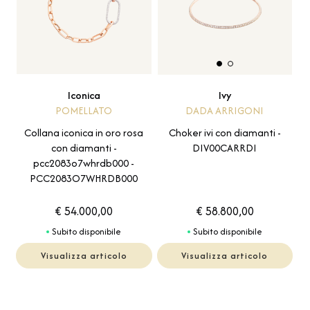
Iconica
Ivy
POMELLATO
DADA ARRIGONI
Collana iconica in oro rosa
Choker ivi con diamanti -
con diamanti -
DIV00CARRDI
pcc2083o7whrdb000 -
PCC2083O7WHRDB000
€ 54.000,00
€ 58.800,00
Subito disponibile
Subito disponibile
Visualizza articolo
Visualizza articolo