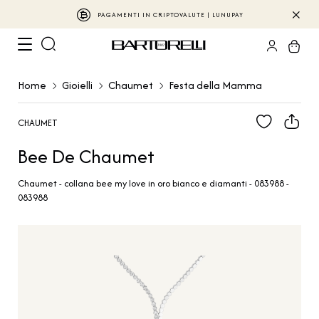
PAGAMENTI IN CRIPTOVALUTE | LUNUPAY
Home
Gioielli
Chaumet
Festa della Mamma
CHAUMET
Bee De Chaumet
Chaumet - collana bee my love in oro bianco e diamanti - 083988 -
083988