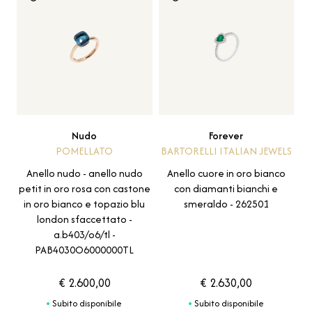
Nudo
Forever
POMELLATO
BARTORELLI ITALIAN JEWELS
Anello nudo - anello nudo
Anello cuore in oro bianco
petit in oro rosa con castone
con diamanti bianchi e
in oro bianco e topazio blu
smeraldo - 262501
london sfaccettato -
a.b403/o6/tl -
PAB4030O6000000TL
€ 2.600,00
€ 2.630,00
Subito disponibile
Subito disponibile