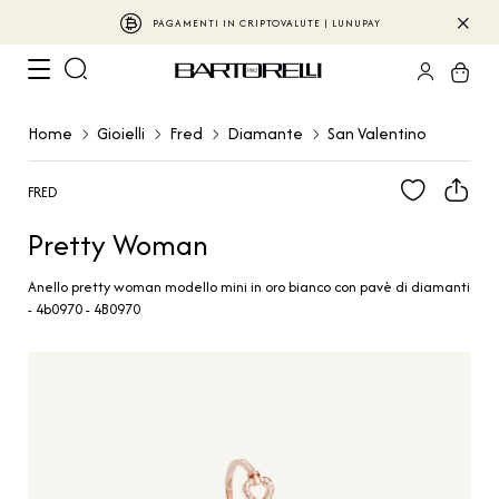
PAGAMENTI IN CRIPTOVALUTE | LUNUPAY
Home
Gioielli
Fred
Diamante
San Valentino
FRED
Pretty Woman
Anello pretty woman modello mini in oro bianco con pavè di diamanti
- 4b0970 - 4B0970