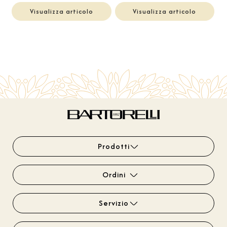
Visualizza articolo
Visualizza articolo
Prodotti
Ordini
Servizio