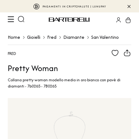
PAGAMENTI IN CRIPTOVALUTE | LUNUPAY
Home
Gioielli
Fred
Diamante
San Valentino
FRED
Pretty Woman
Collana pretty woman modello medio in oro bianco con pavè di
diamanti - 7b0265 - 7B0265