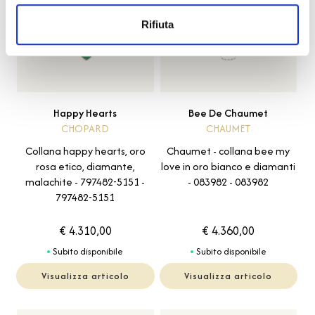
Rifiuta
Happy Hearts
Bee De Chaumet
CHOPARD
CHAUMET
Collana happy hearts, oro
Chaumet - collana bee my
rosa etico, diamante,
love in oro bianco e diamanti
malachite - 797482-5151 -
- 083982 - 083982
797482-5151
€ 4.310,00
€ 4.360,00
Subito disponibile
Subito disponibile
Visualizza articolo
Visualizza articolo