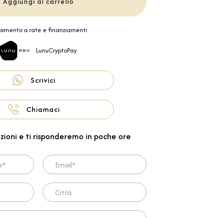
Aggiungi al carrello
amento a rate e finanziamenti
LunuCryptoPay
Scrivici
Chiamaci
zioni e ti risponderemo in poche ore
Email*
Città
ta*