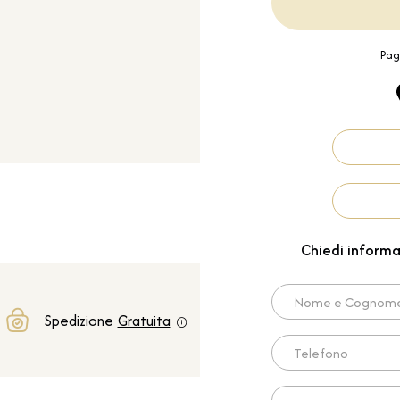
Pag
Chiedi informa
Nome e Cognome*
Spedizione
Gratuita
Telefono
Scrivi qui la tua richies