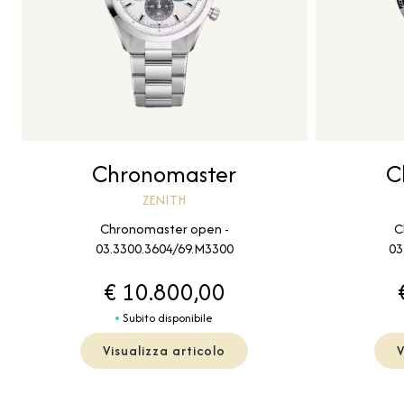
Chronomaster
C
ZENITH
Chronomaster open -
C
03.3300.3604/69.M3300
03
€ 10.800,00
Subito disponibile
Visualizza articolo
V