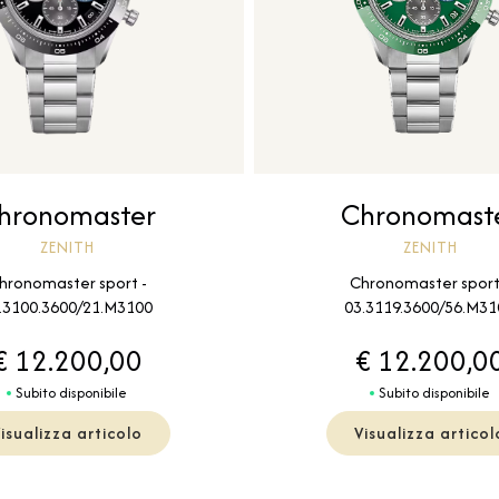
hronomaster
Chronomast
ZENITH
ZENITH
hronomaster sport -
Chronomaster sport
.3100.3600/21.M3100
03.3119.3600/56.M31
€ 12.200,00
€ 12.200,0
Subito disponibile
Subito disponibile
isualizza articolo
Visualizza articol