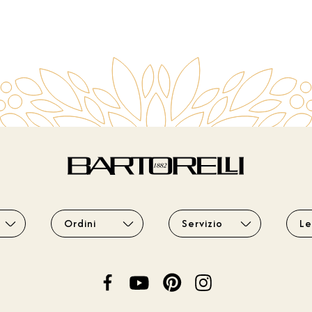
Ordini
Servizio
Le