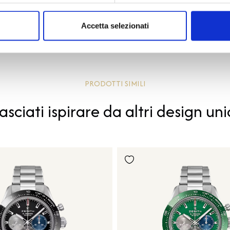
Accetta selezionati
PRODOTTI SIMILI
asciati ispirare da altri design uni