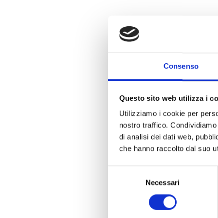
Consenso
Questo sito web utilizza i c
Utilizziamo i cookie per perso
nostro traffico. Condividiamo 
di analisi dei dati web, pubbl
che hanno raccolto dal suo uti
Selezione
Necessari
del
consenso