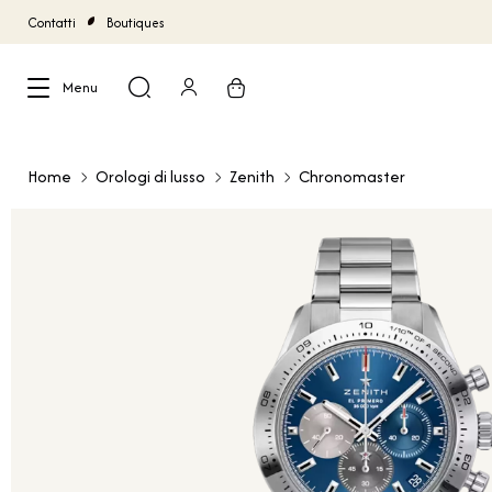
Contatti
Boutiques
Menu
Chiudi
Home
Orologi di lusso
Zenith
Chronomaster