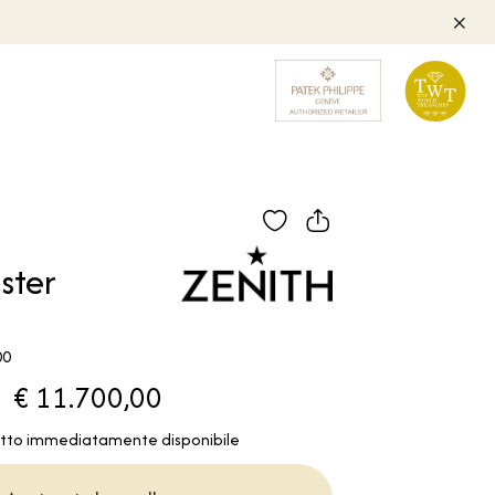
ster
00
€ 11.700,00
tto immediatamente disponibile