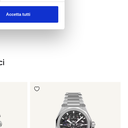
Accetta tutti
ci