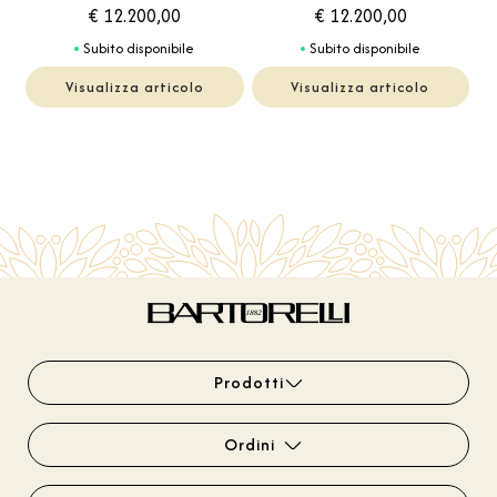
€ 12.200,00
€ 12.200,00
Subito disponibile
Subito disponibile
Visualizza articolo
Visualizza articolo
Prodotti
Ordini