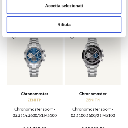
Accetta selezionati
PRODOTTI SIMILI
Lasciati ispirare da altri design unici
Rifiuta
Chronomaster
Chronomaster
ZENITH
ZENITH
Chronomaster sport -
Chronomaster sport -
03.3114.3600/51.M3100
03.3100.3600/21.M3100