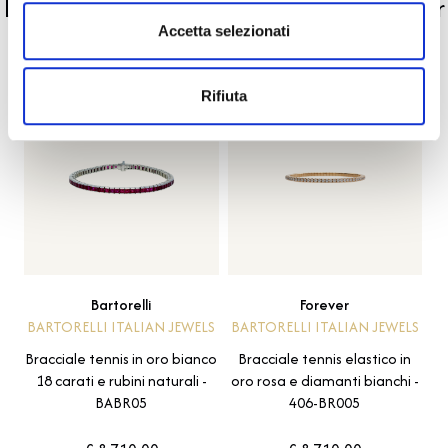
La nostra selezione di prodotti scelti per
Accetta selezionati
te
Rifiuta
Bartorelli
Forever
BARTORELLI ITALIAN JEWELS
BARTORELLI ITALIAN JEWELS
Bracciale tennis in oro bianco
Bracciale tennis elastico in
18 carati e rubini naturali -
oro rosa e diamanti bianchi -
BABR05
406-BR005