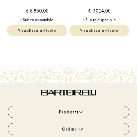
€ 8.850,00
€ 9.014,00
Subito disponibile
Subito disponibile
Visualizza articolo
Visualizza articolo
Prodotti
Ordini