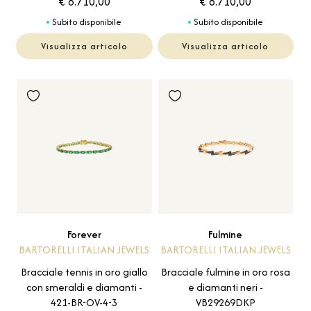
€ 8.710,00
€ 8.710,00
Subito disponibile
Subito disponibile
Visualizza articolo
Visualizza articolo
Forever
Fulmine
BARTORELLI ITALIAN JEWELS
BARTORELLI ITALIAN JEWELS
Bracciale tennis in oro giallo
Bracciale fulmine in oro rosa
con smeraldi e diamanti -
e diamanti neri -
421-BR-OV-4-3
VB29269DKP