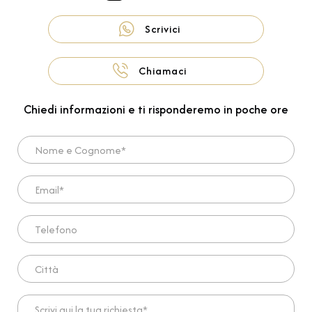
Scrivici
Chiamaci
Chiedi informazioni e ti risponderemo in poche ore
Nome e Cognome*
Email*
Telefono
Città
Scrivi qui la tua richiesta*