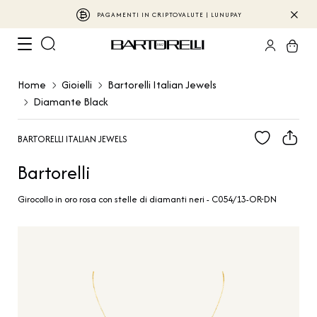
PAGAMENTI IN CRIPTOVALUTE | LUNUPAY
Home
Gioielli
Bartorelli Italian Jewels
Diamante Black
BARTORELLI ITALIAN JEWELS
Bartorelli
Girocollo in oro rosa con stelle di diamanti neri - C054/13-OR-DN