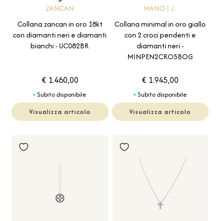
MANO | J .
ZANCAN
Collana minimal in oro giallo
Collana zancan in oro 18kt
con 2 croci pendenti e
con diamanti neri e diamanti
diamanti neri -
bianchi - UC082BR
MINPEN2CRO5BOG
€ 1.460,00
€ 1.945,00
Subito disponibile
Subito disponibile
Visualizza articolo
Visualizza articolo