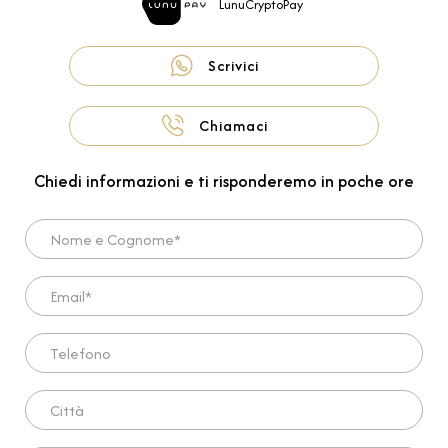
LunuCryptoPay
Scrivici
Chiamaci
Chiedi informazioni e ti risponderemo in poche ore
Nome e Cognome*
Email*
Telefono
Città