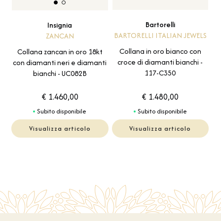
Bartorelli
Insignia
BARTORELLI ITALIAN JEWELS
ZANCAN
Collana in oro bianco con
Collana zancan in oro 18kt
croce di diamanti bianchi -
con diamanti neri e diamanti
117-C350
bianchi - UC082B
€ 1.460,00
€ 1.480,00
Subito disponibile
Subito disponibile
Visualizza articolo
Visualizza articolo