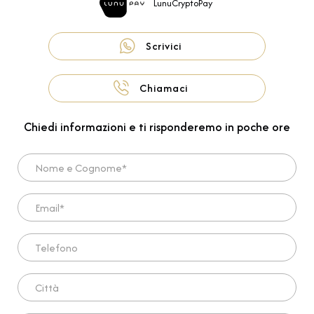
LunuCryptoPay
Scrivici
Chiamaci
Chiedi informazioni e ti risponderemo in poche ore
Nome e Cognome*
Email*
Telefono
Città