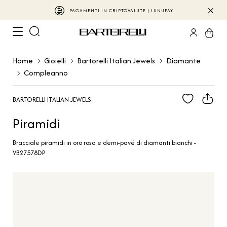
BARTORELLI ITALIAN JEWELS
Home
Gioielli
Bartorelli Italian Jewels
Diamante
Compleanno
BARTORELLI ITALIAN JEWELS
Piramidi
Bracciale piramidi in oro rosa e demi-pavé di diamanti bianchi -
VB27578DP