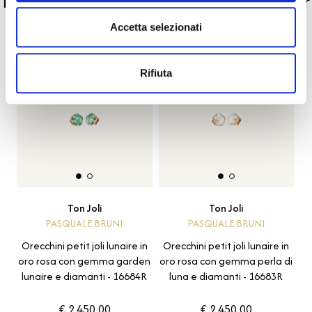
La nostra selezione di prodotti scelti per
te
Accetta selezionati
Rifiuta
Ton Joli
Ton Joli
PASQUALE BRUNI
PASQUALE BRUNI
Orecchini petit joli lunaire in
Orecchini petit joli lunaire in
oro rosa con gemma garden
oro rosa con gemma perla di
lunaire e diamanti - 16684R
luna e diamanti - 16683R
€ 2.450,00
€ 2.450,00