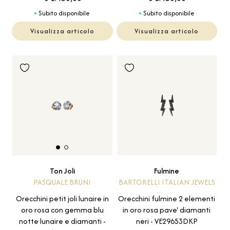
Subito disponibile
Subito disponibile
Visualizza articolo
Visualizza articolo
Fulmine
Ton Joli
BARTORELLI ITALIAN JEWELS
PASQUALE BRUNI
Orecchini fulmine 2 elementi
Orecchini petit joli lunaire in
in oro rosa pave' diamanti
oro rosa con gemma blu
neri - VE29653DKP
notte lunaire e diamanti -