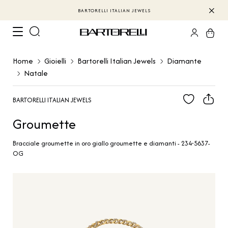
BARTORELLI ITALIAN JEWELS
Home
Gioielli
Bartorelli Italian Jewels
Diamante
Natale
BARTORELLI ITALIAN JEWELS
Groumette
Bracciale groumette in oro giallo groumette e diamanti - 234-5637-
OG