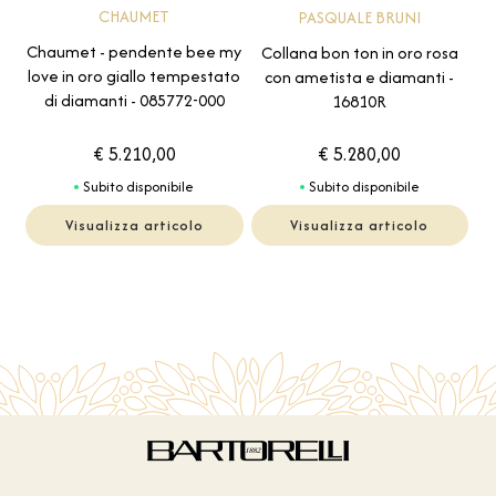
CHAUMET
PASQUALE BRUNI
Chaumet - pendente bee my
Collana bon ton in oro rosa
love in oro giallo tempestato
con ametista e diamanti -
di diamanti - 085772-000
16810R
€ 5.210,00
€ 5.280,00
Subito disponibile
Subito disponibile
Visualizza articolo
Visualizza articolo