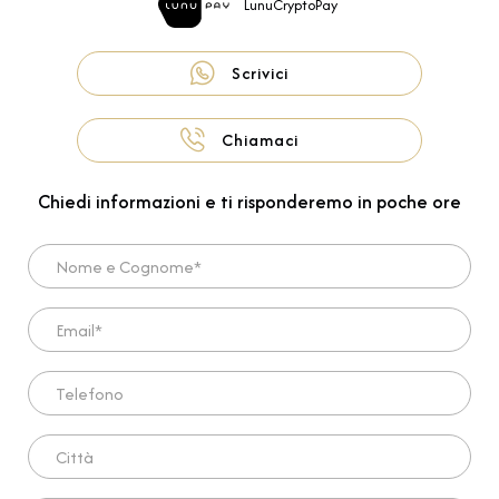
LunuCryptoPay
Scrivici
Chiamaci
Chiedi informazioni e ti risponderemo in poche ore
Nome e Cognome*
Email*
Telefono
Città