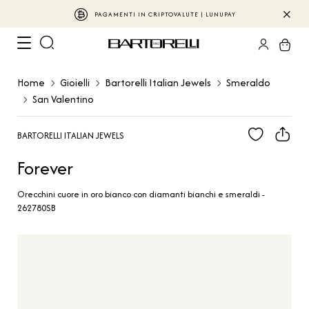
PAGAMENTI IN CRIPTOVALUTE | LUNUPAY
Home
Gioielli
Bartorelli Italian Jewels
Smeraldo
San Valentino
BARTORELLI ITALIAN JEWELS
Forever
Orecchini cuore in oro bianco con diamanti bianchi e smeraldi -
262780SB