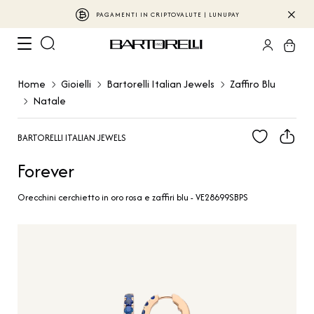
PAGAMENTI IN CRIPTOVALUTE | LUNUPAY
Home
Gioielli
Bartorelli Italian Jewels
Zaffiro Blu
Natale
BARTORELLI ITALIAN JEWELS
Forever
Orecchini cerchietto in oro rosa e zaffiri blu - VE28699SBPS