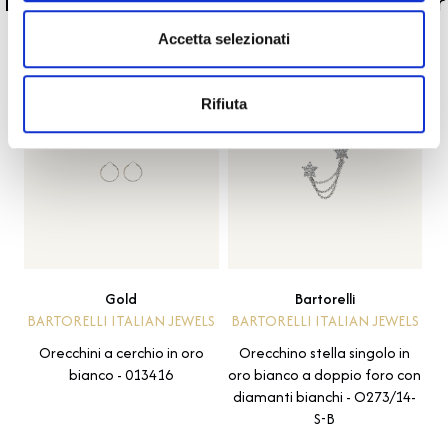
La nostra selezione di prodotti scelti per
te
Accetta selezionati
Rifiuta
Gold
Bartorelli
BARTORELLI ITALIAN JEWELS
BARTORELLI ITALIAN JEWELS
Orecchini a cerchio in oro
Orecchino stella singolo in
bianco - 013416
oro bianco a doppio foro con
diamanti bianchi - O273/14-
S-B