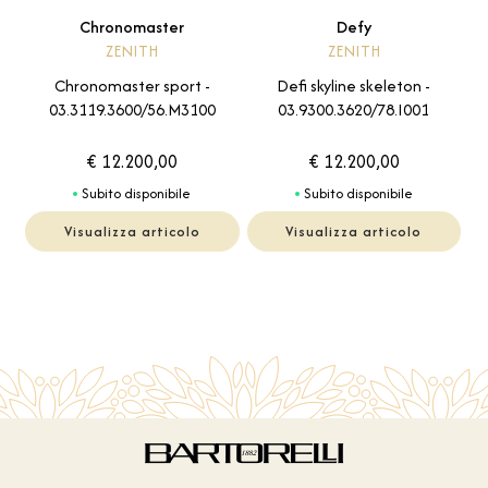
Chronomaster
Defy
ZENITH
ZENITH
Chronomaster sport -
Defi skyline skeleton -
03.3119.3600/56.M3100
03.9300.3620/78.I001
€ 12.200,00
€ 12.200,00
Subito disponibile
Subito disponibile
Visualizza articolo
Visualizza articolo